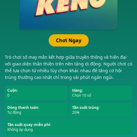
Chơi Ngay
Trò chơi số may mắn kết hợp giữa truyền thống và hiện đại
với giao diện thân thiện trên nền tảng di động. Người chơi có
thể lựa chọn từ nhiều tùy chọn khác nhau để tăng cơ hội
trúng thưởng cao nhất chỉ trong vài phút ngắn ngủi.
Cuộn:
Hàng:
0
Chọn 10 số
Dòng thanh toán:
Tần suất trúng:
Tự động
20%
Tần suất quay miễn phí:
Không áp dụng